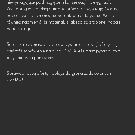
niewymagające pod względem konserwacji i pielęgnacji.
Występują w szerokiej gamie kolorów oraz wykazują świetną
odporność na różnorodne warunki atmosferyczne. Warto
również nadmienić, że materiał, z jakiego są zrobione, nadaje się
do recyklingu.
Serdecznie zapraszamy do skorzystania z naszej oferty — już
dziś złóż zamówienie na okna PCV! A jeśli masz pytania, to z
przyjemnością pomożemy!
Sprawdź naszą ofertę i dołącz do grona zadowolonych
klientów!