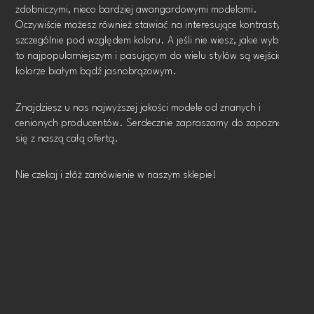
zdobniczymi, nieco bardziej awangardowymi modelami.
Oczywiście możesz również stawiać na interesujące kontrasty,
szczególnie pod względem koloru. A jeśli nie wiesz, jakie wybrać
to najpopularniejszym i pasującym do wielu stylów są wejścia w
kolorze białym bądź jasnobrązowym.
Znajdziesz u nas najwyższej jakości modele od znanych i
cenionych producentów. Serdecznie zapraszamy do zapoznania
się z naszą całą ofertą.
Nie czekaj i złóż zamówienie w naszym sklepie!